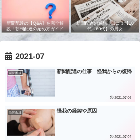
新聞配達の【Q&A】を完全解
新聞配達の感想・口コミ【10
説！朝刊配達の始め方ガイド
代～60代】の男女
2021-07
新聞配達の仕事 怪我からの復帰
新聞配達
2021.07.06
怪我の経緯や原因
新聞配達
2021.07.04