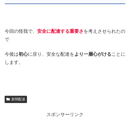
今回の怪我で、
安全に配達する重要さ
を考えさせられたの
で
今後は
初心
に戻り、安全な配達を
より一層心がける
ことに
します。
新聞配達
スポンサーリンク