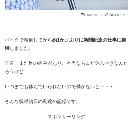
2022.05.19
2021.07.06
バイクで転倒してから
約1か月ぶりに新聞配達の仕事に復
帰
しました。
正直、まだ足の痛みがあり、本当ならまだ休むべきなんだ
ろうけど
いつまでも休んでいられないので働かないと・・・
そんな復帰初日の配達の記録です。
スポンサーリンク