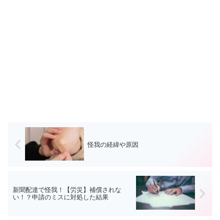
怪我の経緯や原因
新聞配達で怪我！【労災】補償されな
い！？申請のミスに対処した結果